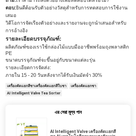
ถาม:
เราสามารถส่งตัวอย่างเพื่อทดสอบได้หรือไม่?
ตอบ:
ยินดีต้อนรับตัวอย่างวัสดุสำหรับการทดสอบการใช้งาน
เสมอ
วิดีโอการจัดเรียงตัวอย่างและรายงานจะถูกนำเสนอสำหรับ
การอ้างอิง
รายละเอียดบรรจุภัณฑ์:
ผลิตภัณฑ์ของเราใช้กล่องไม้แบบมืออาชีพพร้อมถุงพลาสติก
PE
ขนาดบรรจุภัณฑ์จะขึ้นอยู่กับขนาดแต่ละรุ่น
รายละเอียดการจัดส่ง:
ภายใน 15 - 20 วันหลังจากได้รับเงินมัดจำ 30%
เครื่องคัดแยกสีชาเครื่องคัดเเยกสีใบชา
เครื่องคัดแยกชา
AI Intelligent Valve Tea Sorter
এর সেরা মূল্য পান
AI Intelligent Valve เครื่องคัดเเยกสี