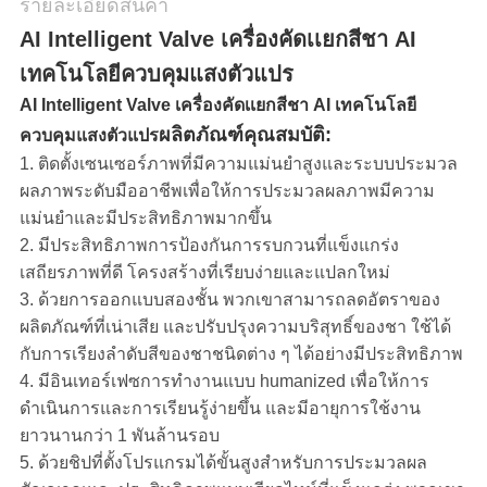
แผนผัง
รายละเอียดสินค้า
AI Intelligent Valve เครื่องคัดเเยกสีชา AI
เว็บไซต์
เทคโนโลยีควบคุมแสงตัวแปร
AI Intelligent Valve เครื่องคัดเเยกสีชา AI เทคโนโลยี
PRIVACY
ผลิตภัณฑ์
คุณสมบัติ:
ควบคุมแสงตัวแปร
POLICY
1. ติดตั้งเซนเซอร์ภาพที่มีความแม่นยำสูงและระบบประมวล
ผลภาพระดับมืออาชีพเพื่อให้การประมวลผลภาพมีความ
แม่นยำและมีประสิทธิภาพมากขึ้น
2. มีประสิทธิภาพการป้องกันการรบกวนที่แข็งแกร่ง
เสถียรภาพที่ดี โครงสร้างที่เรียบง่ายและแปลกใหม่
3. ด้วยการออกแบบสองชั้น พวกเขาสามารถลดอัตราของ
ผลิตภัณฑ์ที่เน่าเสีย และปรับปรุงความบริสุทธิ์ของชา ใช้ได้
กับการเรียงลำดับสีของชาชนิดต่าง ๆ ได้อย่างมีประสิทธิภาพ
4. มีอินเทอร์เฟซการทำงานแบบ humanized เพื่อให้การ
ดำเนินการและการเรียนรู้ง่ายขึ้น และมีอายุการใช้งาน
ยาวนานกว่า 1 พันล้านรอบ
5. ด้วยชิปที่ตั้งโปรแกรมได้ขั้นสูงสำหรับการประมวลผล