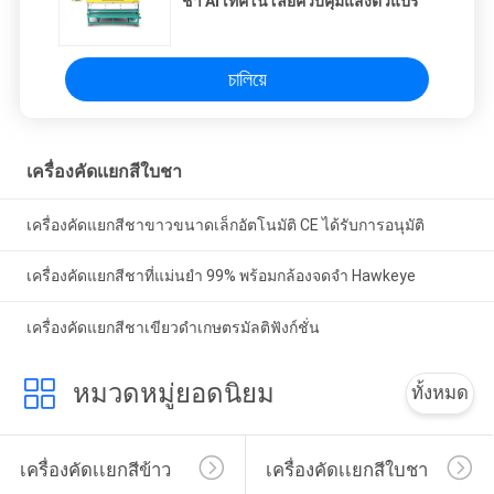
ชา AI เทคโนโลยีควบคุมแสงตัวแปร
চালিয়ে
เครื่องคัดเเยกสีใบชา
เครื่องคัดแยกสีชาขาวขนาดเล็กอัตโนมัติ CE ได้รับการอนุมัติ
เครื่องคัดแยกสีชาที่แม่นยำ 99% พร้อมกล้องจดจำ Hawkeye
เครื่องคัดแยกสีชาเขียวดำเกษตรมัลติฟังก์ชั่น
หมวดหมู่ยอดนิยม
ทั้งหมด
เครื่องคัดเเยกสีข้าว
เครื่องคัดเเยกสีใบชา